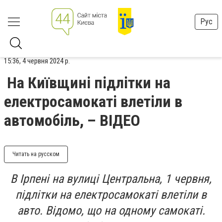
Рус
15:36, 4 червня 2024 р.
На Київщині підлітки на
електросамокаті влетіли в
автомобіль, – ВІДЕО
Читать на русском
В Ірпені на вулиці Центральна, 1 червня,
підлітки на електросамокаті влетіли в
авто. Відомо, що на одному самокаті.