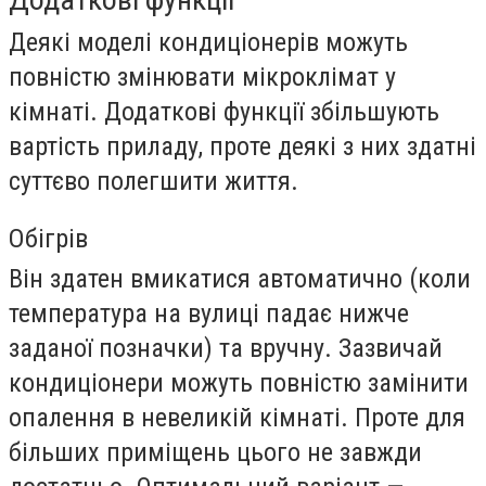
Деякі моделі кондиціонерів можуть
повністю змінювати мікроклімат у
кімнаті. Додаткові функції збільшують
вартість приладу, проте деякі з них здатні
суттєво полегшити життя.
Обігрів
Він здатен вмикатися автоматично (коли
температура на вулиці падає нижче
заданої позначки) та вручну. Зазвичай
кондиціонери можуть повністю замінити
опалення в невеликій кімнаті. Проте для
більших приміщень цього не завжди