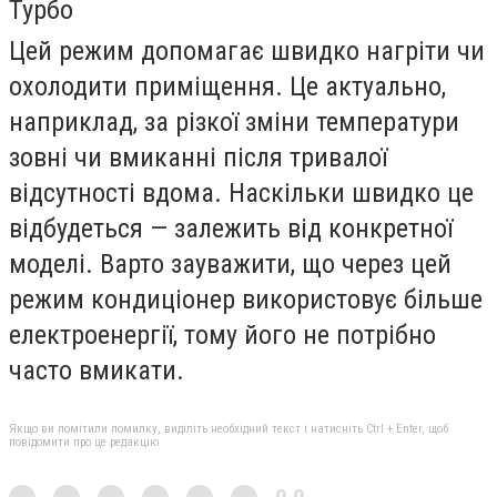
Турбо
Цей режим допомагає швидко нагріти чи
охолодити приміщення. Це актуально,
наприклад, за різкої зміни температури
зовні чи вмиканні після тривалої
відсутності вдома. Наскільки швидко це
відбудеться — залежить від конкретної
моделі. Варто зауважити, що через цей
режим кондиціонер використовує більше
електроенергії, тому його не потрібно
часто вмикати.
Якщо ви помітили помилку, виділіть необхідний текст і натисніть Ctrl + Enter, щоб
повідомити про це редакцію