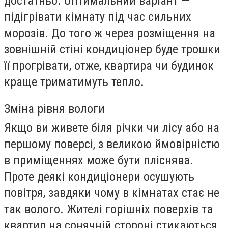
достатньо. Оптимальний варіант —
підігрівати кімнату під час сильних
морозів. До того ж через розміщення на
зовнішній стіні кондиціонер буде трошки
її прогрівати, отже, квартира чи будинок
краще триматимуть тепло.
Зміна рівня вологи
Якщо ви живете біля річки чи лісу або на
першому поверсі, з великою ймовірністю
в приміщеннях може бути пліснява.
Проте деякі кондиціонери осушують
повітря, завдяки чому в кімнатах стає не
так волого. Жителі горішніх поверхів та
квартир на сонячній стороні стикаються