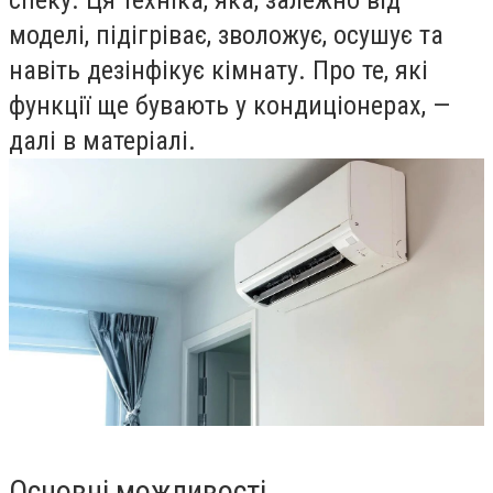
спеку. Ця техніка, яка, залежно від
моделі, підігріває, зволожує, осушує та
навіть дезінфікує кімнату. Про те, які
функції ще бувають у кондиціонерах, —
далі в матеріалі.
Основні можливості