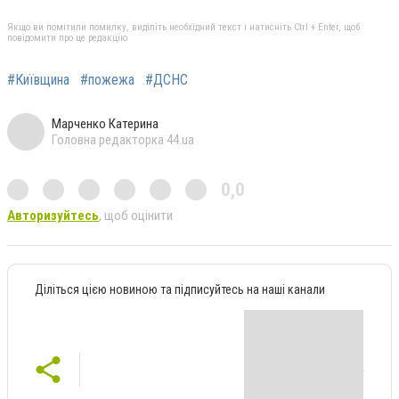
Якщо ви помітили помилку, виділіть необхідний текст і натисніть Ctrl + Enter, щоб
повідомити про це редакцію
#Київщина
#пожежа
#ДСНС
Марченко Катерина
Головна редакторка 44.ua
0,0
Авторизуйтесь
, щоб оцінити
Діліться цією новиною та підписуйтесь на наші канали