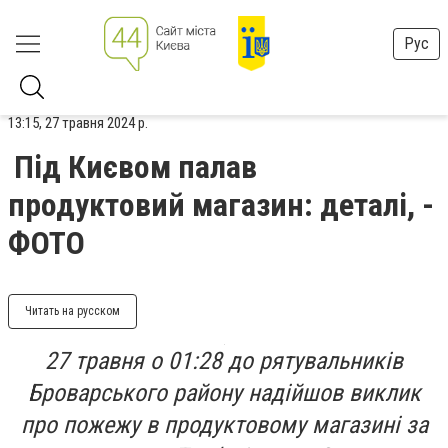
Рус
13:15, 27 травня 2024 р.
Під Києвом палав
продуктовий магазин: деталі, -
ФОТО
Читать на русском
27 травня о 01:28 до рятувальників
Броварського району надійшов виклик
про пожежу в продуктовому магазині за