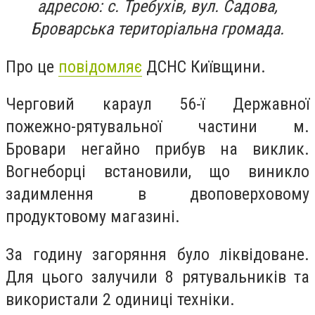
адресою: с. Требухів, вул. Садова,
Броварська територіальна громада.
Про це
повідомляє
ДСНС Київщини.
Черговий караул 56-ї Державної
пожежно-рятувальної частини м.
Бровари негайно прибув на виклик.
Вогнеборці встановили, що виникло
задимлення в двоповерховому
продуктовому магазині.
За годину загоряння було ліквідоване.
Для цього залучили 8 рятувальників та
використали 2 одиниці техніки.