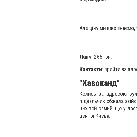
Але ціну ми вже знаємо, 
Ланч
: 255 грн.
Контакти
: прийти за ад
"Хавоканд"
Колись за адресою вул
підвальчик обжила азійсь
них той самий, що у дос
центрі Києва.