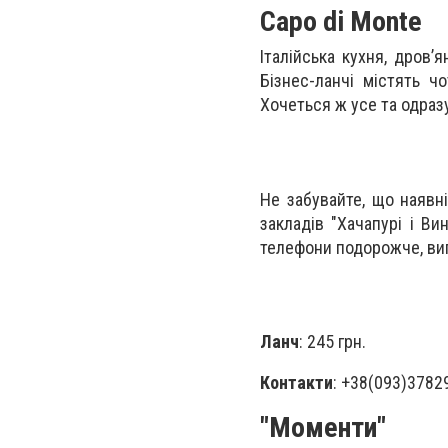
Capo di Monte
Італійська кухня, дровʼя
Бізнес-ланчі містять 
Хочеться ж усе та одраз
Не забувайте, що наявні
закладів "Хачапурі і Ви
телефони подорожче, виг
Ланч
: 245 грн.
Контакти
: +38(093)3782
"Моменти"