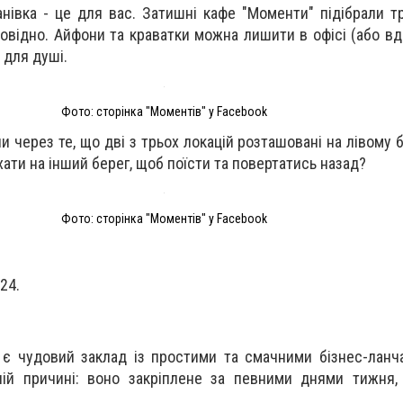
анівка - це для вас. Затишні кафе "Моменти" підібрали т
овідно. Айфони та краватки можна лишити в офісі (або вдо
 для душі.
Фото: сторінка "Моментів" у Facebook
и через те, що дві з трьох локацій розташовані на лівому 
хати на інший берег, щоб поїсти та повертатись назад?
Фото: сторінка "Моментів" у Facebook
24.
 є чудовий заклад із простими та смачними бізнес-лан
ій причині: воно закріплене за певними днями тижня, 