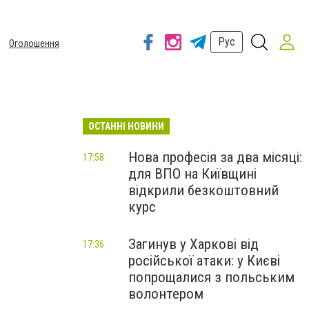
Рус
Оголошення
ОСТАННІ НОВИНИ
Нова професія за два місяці:
17:58
для ВПО на Київщині
відкрили безкоштовний
курс
Загинув у Харкові від
17:36
російської атаки: у Києві
попрощалися з польським
волонтером