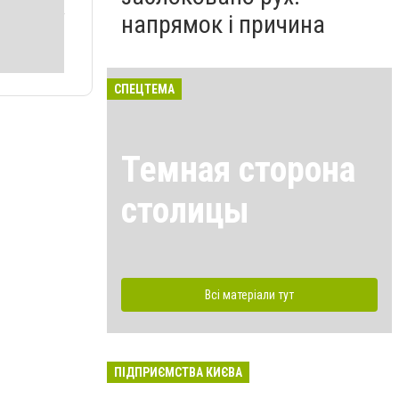
напрямок і причина
СПЕЦТЕМА
Темная сторона
столицы
Всі матеріали тут
ПІДПРИЄМСТВА КИЄВА