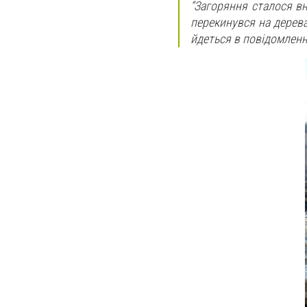
“Загоряння сталося в
перекинувся на дерева
йдеться в повідомленн