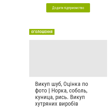
Додати підприємство
ОГОЛОШЕННЯ
Викуп шуб, Оцінка по
фото | Норка, соболь,
куница, рись. Викуп
хутряних виробів