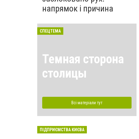
напрямок і причина
СПЕЦТЕМА
Темная сторона
столицы
Всі матеріали тут
ПІДПРИЄМСТВА КИЄВА