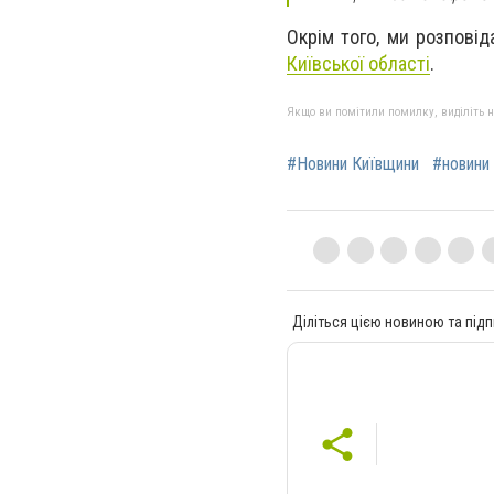
Окрім того, ми розпові
Київської області
.
Якщо ви помітили помилку, виділіть нео
#Новини Київщини
#новини
Діліться цією новиною та підп