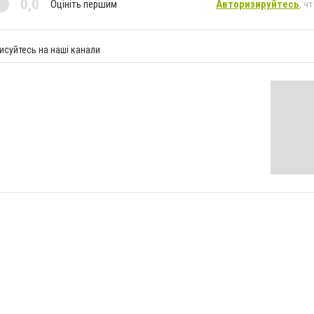
0,0
Оцініть першим
Авторизируйтесь
, ч
исуйтесь на наші канали