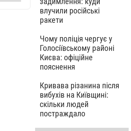
задимлення: куди
влучили російські
ракети
Чому поліція чергує у
Голосіївському районі
Києва: офіційне
пояснення
Кривава різанина після
вибухів на Київщині:
скільки людей
постраждало