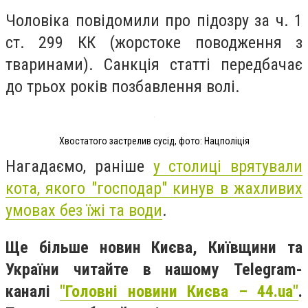
Чоловіка повідомили про підозру за ч. 1
ст. 299 КК (жорстоке поводження з
тваринами). Санкція статті передбачає
до трьох років позбавлення волі.
Хвостатого застрелив сусід, фото: Нацполіція
Нагадаємо, раніше
у столиці врятували
кота, якого "господар" кинув в жахливих
умовах без їжі та води
.
Ще більше новин Києва, Київщини та
України читайте в нашому Telegram-
каналі
"Головні новини Києва – 44.ua"
.