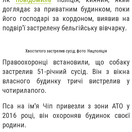
доглядає за приватним будинком, поки
його господарі за кордоном, виявив на
подвір’ї застрелену бельгійську вівчарку.
Хвостатого застрелив сусід, фото: Нацполіція
Правоохоронці встановили, що собаку
застрелив 51-річний сусід. Він з вікна
власного будинку тричі вистрелив у
чотирилапого.
Пса на ім'я Чіп привезли з зони АТО у
2016 році, він охороняв будинок своєї
родини.