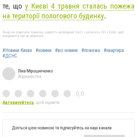
те, що
у Києві 4 травня сталась пожежа
на території пологового будинку
.
Якщо ви помітили помилку, виділіть необхідний текст і натисніть Ctrl + Enter, щоб
повідомити про це редакцію
#Новини Києва
#новини
#всі новини
#пожежа
#квартира
#ДСНС
Ліна Мірошніченко
Журналістка
0,0
Авторизуйтесь
, щоб оцінити
Діліться цією новиною та підписуйтесь на наші канали