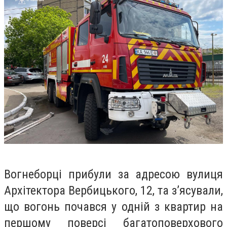
Вогнеборці прибули за адресою вулиця
Архітектора Вербицького, 12, та зʼясували,
що вогонь почався у одній з квартир на
першому поверсі багатоповерхового