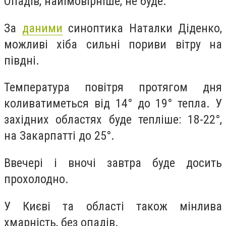
Опадів, найімовірніше, не буде.
За
даними
синоптика Наталки Діденко,
можливі хіба сильні пориви вітру на
півдні.
Температура повітря протягом дня
коливатиметься від 14° до 19° тепла. У
західних областях буде тепліше: 18-22°,
на Закарпатті до 25°.
Ввечері і вночі завтра буде досить
прохолодно.
У Києві та області також мінлива
хмарність, без опадів.