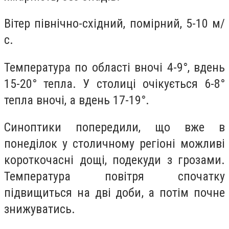
Вітер північно-східний, помірний, 5-10 м/
с.
Температура по області вночі 4-9°, вдень
15-20° тепла. У столиці очікується 6-8°
тепла вночі, а вдень 17-19°.
Синоптики попередили, що вже в
понеділок у столичному регіоні можливі
короткочасні дощі, подекуди з грозами.
Температура повітря спочатку
підвищиться на дві доби, а потім почне
знижуватись.