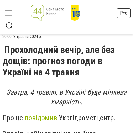
Рус
20:00, 3 травня 2024 р.
Прохолодний вечір, але без
дощів: прогноз погоди в
Україні на 4 травня
Завтра, 4 травня, в Україні буде мінлива
хмарність.
Про це
повідомив
Укргідрометцентр.