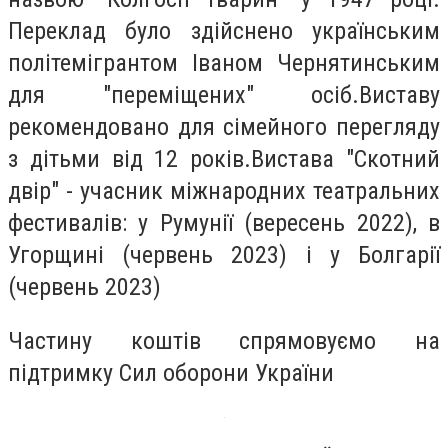
Переклад було здійснено українським
політемігрантом Іваном Чернятинським
для "переміщених" осіб.Виставу
рекомендовано для сімейного перегляду
з дітьми від 12 років.Вистава "Скотний
двір" - учасник міжнародних театральних
фестивалів: у Румунії (вересень 2022), в
Угорщині (червень 2023) і у Болгарії
(червень 2023)
Частину коштів спрямовуємо на
підтримку Сил оборони України