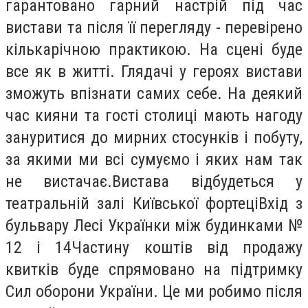
гарантовано гарний настрій під час
вистави та після її перегляду - перевірено
кількарічною практикою. На сцені буде
все як в житті. Глядачі у героях вистави
зможуть впізнати самих себе. На деякий
час кияни та гості столиці мають нагоду
зануритися до мирних стосунків і побуту,
за якими ми всі сумуємо і яких нам так
не вистачає.Вистава відбудеться у
театральній залі Київської фортеціВхід з
бульвару Лесі Українки між будинками №
12 і 14Частину коштів від продажу
квитків буде спрямовано на підтримку
Сил оборони України. Це ми робимо після