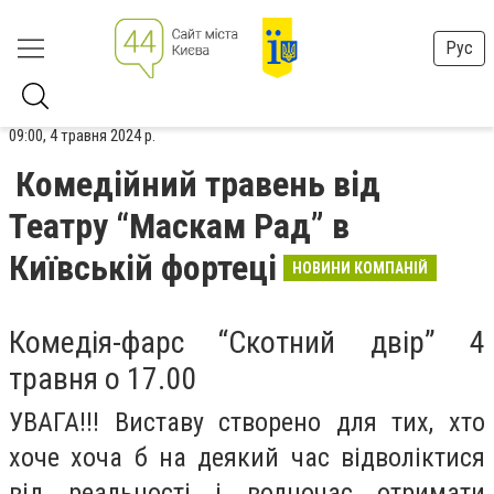
Рус
09:00, 4 травня 2024 р.
Комедійний травень від
Театру “Маскам Рад” в
Київській фортеці
НОВИНИ КОМПАНІЙ
Комедія-фарс “Скотний двір” 4
травня о 17.00
УВАГА!!! Виставу створено для тих, хто
хоче хоча б на деякий час відволіктися
від реальності і водночас отримати