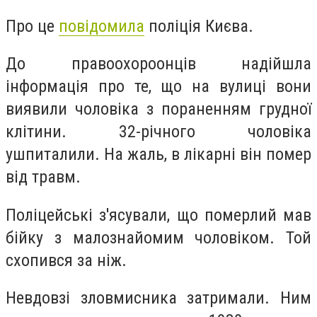
Про це
повідомила
поліція Києва.
До правоохороонців надійшла
інформація про те, що на вулиці вони
виявили чоловіка з пораненням грудної
клітини. 32-річного чоловіка
ушпиталили. На жаль, в лікарні він помер
від травм.
Поліцейські з'ясували, що померлий мав
бійку з малознайомим чоловіком. Той
схопився за ніж.
Невдовзі зловмисника затримали. Ним