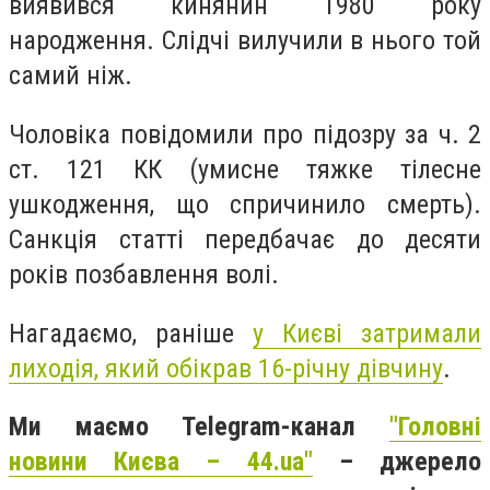
виявився кинянин 1980 року
народження. Слідчі вилучили в нього той
самий ніж.
Чоловіка повідомили про підозру за ч. 2
ст. 121 КК (умисне тяжке тілесне
ушкодження, що спричинило смерть).
Санкція статті передбачає до десяти
років позбавлення волі.
Нагадаємо, раніше
у Києві затримали
лиходія, який обікрав 16-річну дівчину
.
Ми маємо Telegram-канал
"Головні
новини Києва – 44.ua"
– джерело