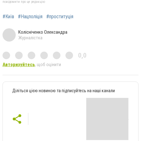
повідомити про це редакцію
#Київ
#Нацполіція
#проституція
Колісніченко Олександра
Журналістка
0,0
Авторизуйтесь
, щоб оцінити
Діліться цією новиною та підписуйтесь на наші канали