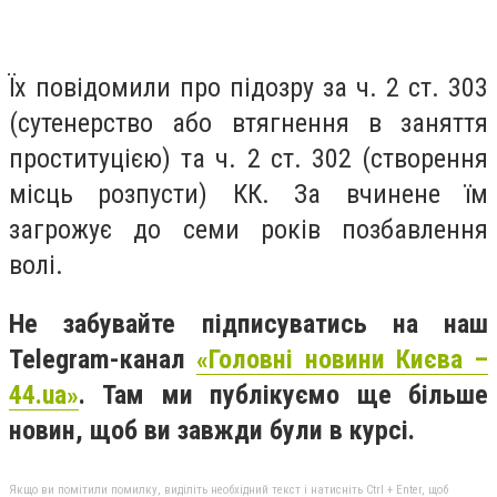
Їх повідомили про підозру за ч. 2 ст. 303
(сутенерство або втягнення в заняття
проституцією) та ч. 2 ст. 302 (створення
місць розпусти) КК. За вчинене їм
загрожує до семи років позбавлення
волі.
Не забувайте підписуватись на наш
Telegram-канал
«Головні новини Києва –
44.ua»
. Там ми публікуємо ще більше
новин, щоб ви завжди були в курсі.
Якщо ви помітили помилку, виділіть необхідний текст і натисніть Ctrl + Enter, щоб