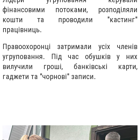
фінансовими потоками, розподіляли
кошти та проводили "кастинг"
працівниць.
Правоохоронці затримали усіх членів
угруповання. Під час обушків у них
вилучили гроші, банківські карти,
гаджети та "чорнові" записи.