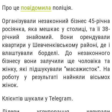
Про це
повідомила
поліція.
Організували незаконний бізнес 45-річна
росіянка, яка мешкає у столиці, та її 38-
річний знайомий. Вони орендували
квартири у Шевченківському районі, де і
влаштували борделі. До незаконного
бізнесу вони залучили ще чоловіка та
жінку, які підшукували "масажисток". На
роботу у результаті найняли вісьмох
жінок.
Клієнтів шукали у Telegram.
Лідери угруповання керували