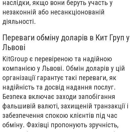
наслідки, якщо вони беруть участь у
незаконній або несанкціонованій
діяльності.
Переваги обміну доларів в Кит Груп у
Львові
Kit
Group
є перевіреною та надійною
компанією у Львові. Обмін доларів у цій
організації гарантує такі переваги, як
надійність та досвід надання послуг.
Безпека включає заходи запобігання
фальшивій валюті, захищеній транзакції і
забезпечення спокою клієнтів під час
обміну. Фахівці пропонують зручність,