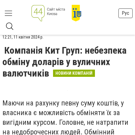
Рус
12:21, 11 квітня 2024 р.
Компанія Кит Груп: небезпека
обміну доларів у вуличних
валютчиків
НОВИНИ КОМПАНІЙ
Маючи на рахунку певну суму коштів, у
власника є можливість обміняти їх за
вигідним курсом. Головне, не натрапити
на недоброчесних людей. Обмінний