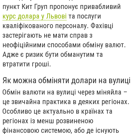
пункт Кит Груп пропонує привабливий
курс долара у Львові
та послуги
кваліфікованого персоналу. Фахівці
застерігають не мати справ з
неофіційними способами обміну валют.
Адже є ризик бути обманутим та
втратити гроші.
Як можна обміняти долари на вулиці
Обмін валюти на вулиці через міняйла –
це звичайна практика в деяких регіонах.
Особливо це актуально в країнах та
регіонах із менш розвиненою
фінансовою системою, або де існують