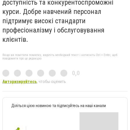
доступність та конкурентоспроможні
курси. Добре навчений персонал
підтримує високі стандарти
професіоналізму і обслуговування
клієнтів.
Якщо ви помітили помилку, виділіть необхідний текст і натисніть Ctrl + Enter, щоб
повідомити про це редакцію
0,0
Авторизируйтесь
, чтобы оценить
Діліться цією новиною та підписуйтесь на наші канали