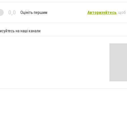
0,0
Оцініть першим
Авторизуйтесь
, щоб
исуйтесь на наші канали