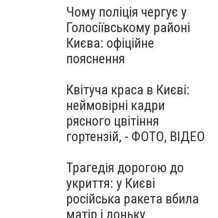
Чому поліція чергує у
Голосіївському районі
Києва: офіційне
пояснення
Квітуча краса в Києві:
неймовірні кадри
рясного цвітіння
гортензій, - ФОТО, ВІДЕО
Трагедія дорогою до
укриття: у Києві
російська ракета вбила
матір і доньку