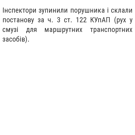
Інспектори зупинили порушника і склали
постанову за ч. 3 ст. 122 КУпАП (рух у
смузі для маршрутних транспортних
засобів).