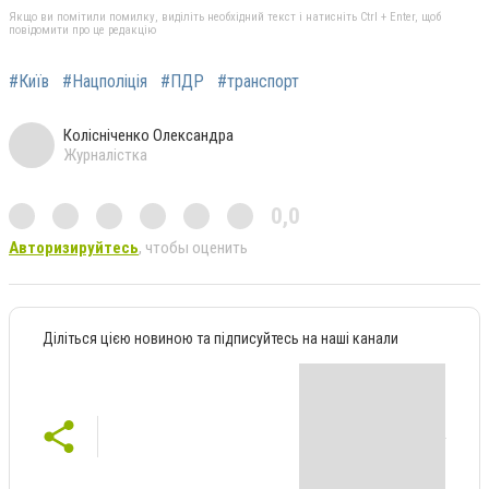
Якщо ви помітили помилку, виділіть необхідний текст і натисніть Ctrl + Enter, щоб
повідомити про це редакцію
#Київ
#Нацполіція
#ПДР
#транспорт
Колісніченко Олександра
Журналістка
0,0
Авторизируйтесь
, чтобы оценить
Діліться цією новиною та підписуйтесь на наші канали