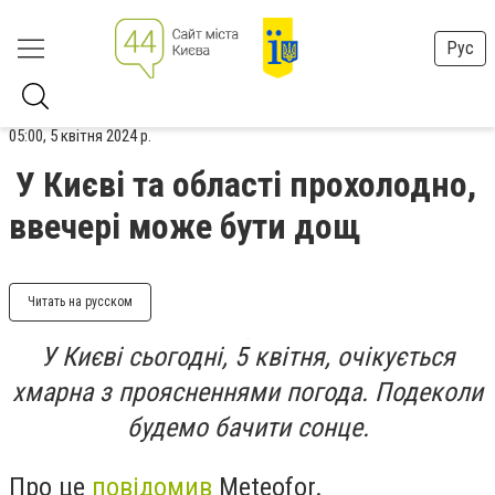
Рус
05:00, 5 квітня 2024 р.
У Києві та області прохолодно,
ввечері може бути дощ
Читать на русском
У Києві сьогодні, 5 квітня, очікується
хмарна з проясненнями погода. Подеколи
будемо бачити сонце.
Про це
повідомив
Meteofor.