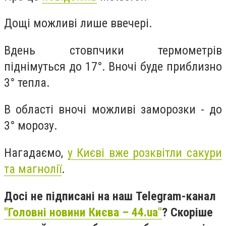
Дощі можливі лише ввечері.
Вдень стовпчики термометрів
піднімуться до 17°. Вночі буде приблизно
3° тепла.
В області вночі можливі заморозки - до
3° морозу.
Нагадаємо,
у Києві вже розквітли сакури
та магнолії
.
Досі не підписані на наш Telegram-канал
"Головні новини Києва – 44.ua"
? Скоріше