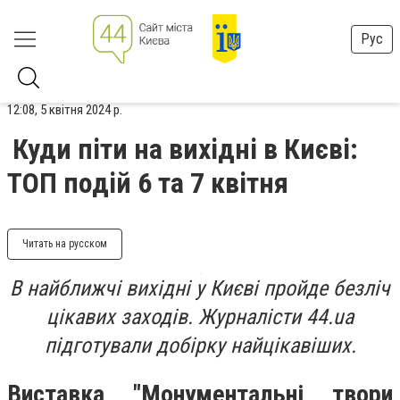
Рус
12:08, 5 квітня 2024 р.
Куди піти на вихідні в Києві:
ТОП подій 6 та 7 квітня
Читать на русском
В найближчі вихідні у Києві пройде безліч
цікавих заходів. Журналісти 44.ua
підготували добірку найцікавіших.
Виставка "Монументальні твори