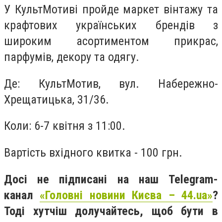
У КультМотиві пройде маркет вінтажу та
крафтових українських брендів з
широким асортиментом прикрас,
парфумів, декору та одягу.
Де: КультМотив, вул. Набережно-
Хрещатицька, 31/36.
Коли: 6-7 квітня з 11:00.
Вартість вхідного квитка - 100 грн.
Досі не підписані на наш Telegram-
канал
«Головні новини Києва – 44.ua»
?
Тоді хутчіш долучайтесь, щоб бути в