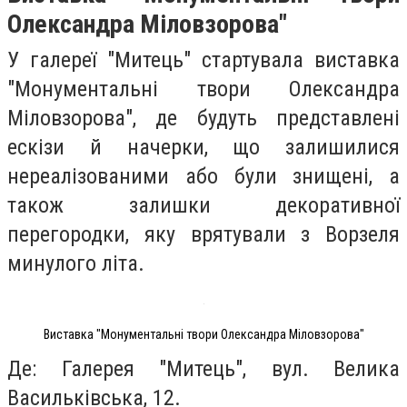
Олександра Міловзорова"
У галереї "Митець" стартувала виставка
"Монументальні твори Олександра
Міловзорова", де будуть представлені
ескізи й начерки, що залишилися
нереалізованими або були знищені, а
також залишки декоративної
перегородки, яку врятували з Ворзеля
минулого літа.
Виставка "Монументальні твори Олександра Міловзорова"
Де: Галерея "Митець", вул. Велика
Васильківська, 12.