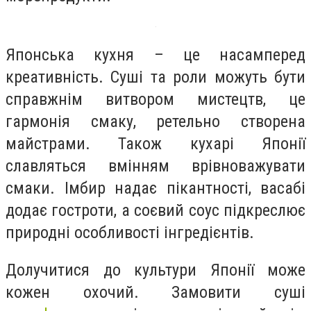
Японська кухня – це насамперед
креативність. Суші та роли можуть бути
справжнім витвором мистецтв, це
гармонія смаку, ретельно створена
майстрами. Також кухарі Японії
славляться вмінням врівноважувати
смаки. Імбир надає пікантності, васабі
додає гостроти, а соєвий соус підкреслює
природні особливості інгредієнтів.
Долучитися до культури Японії може
кожен охочий. Замовити суші