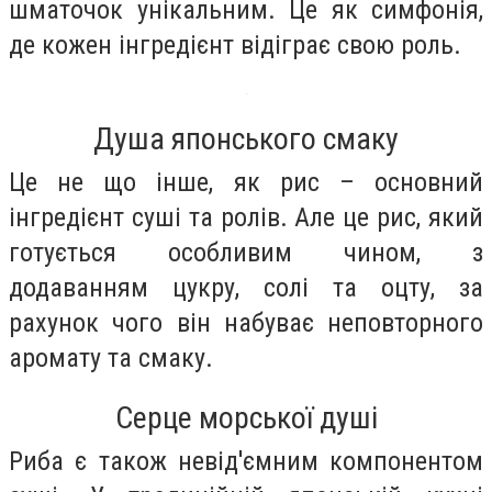
шматочок унікальним. Це як симфонія,
де кожен інгредієнт відіграє свою роль.
Душа японського смаку
Це не що інше, як рис – основний
інгредієнт суші та ролів. Але це рис, який
готується особливим чином, з
додаванням цукру, солі та оцту, за
рахунок чого він набуває неповторного
аромату та смаку.
Серце морської душі
Риба є також невід'ємним компонентом