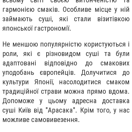
всьому світі своєю витонченістю та
гармонією смаків. Особливе місце у ній
займають суші, які стали візитівкою
японської гастрономії.
Не меншою популярністю користуються і
роли, які є різновидом суші та були
адаптовані відповідно до смакових
уподобань європейців. Долучитися до
культури Японії, насолодитися смаком
традиційної страви можна прямо вдома.
Допоможе у цьому адресна доставка
суші Київ від "Арасака". Крім того, у нас
можливе самовивезення.