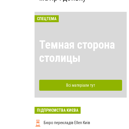
СПЕЦТЕМА
Темная сторона
столицы
Всі матеріали тут
ПІДПРИЄМСТВА КИЄВА
Бюро перекладів Ellen Київ