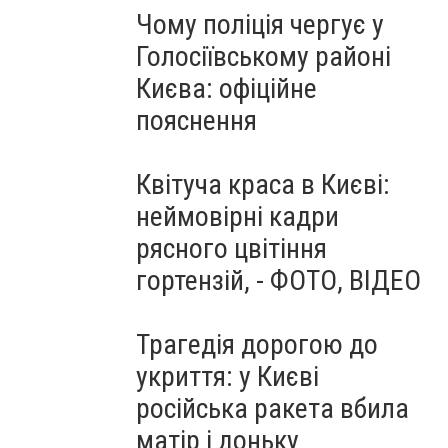
Чому поліція чергує у
Голосіївському районі
Києва: офіційне
пояснення
Квітуча краса в Києві:
неймовірні кадри
рясного цвітіння
гортензій, - ФОТО, ВІДЕО
Трагедія дорогою до
укриття: у Києві
російська ракета вбила
матір і доньку