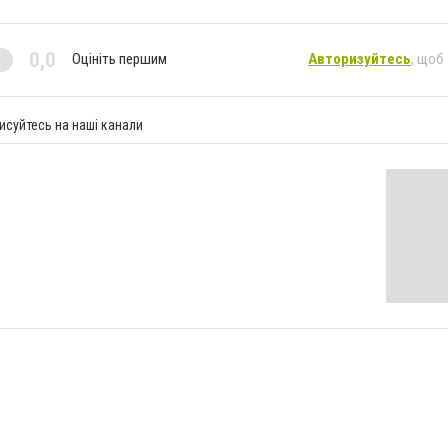
0,0
Оцініть першим
Авторизуйтесь
, щоб
исуйтесь на наші канали