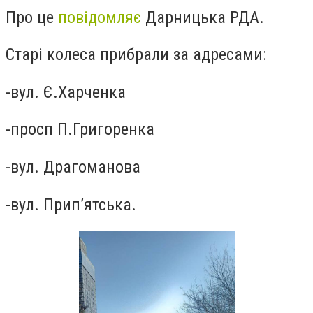
Про це
повідомляє
Дарницька РДА.
Старі колеса прибрали за адресами:
-вул. Є.Харченка
-просп П.Григоренка
-вул. Драгоманова
-вул. Припʼятська.