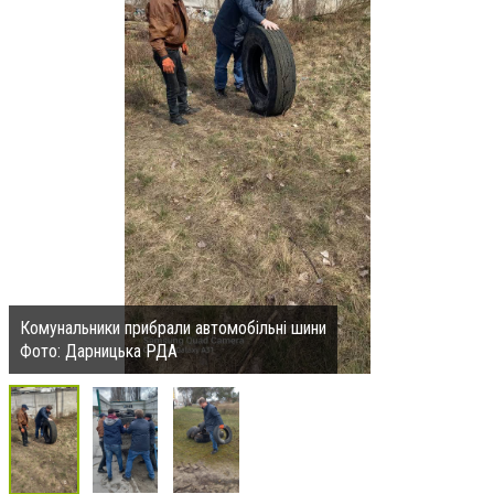
Комунальники прибрали автомобільні шини
Фото: Дарницька РДА