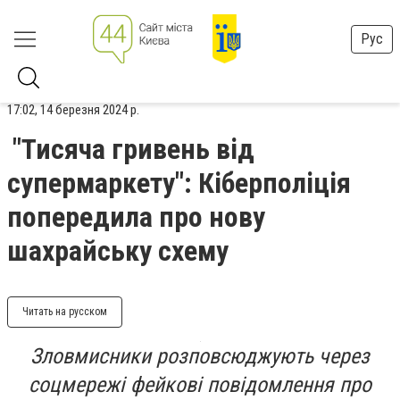
Рус
17:02, 14 березня 2024 р.
"Тисяча гривень від
супермаркету": Кіберполіція
попередила про нову
шахрайську схему
Читать на русском
Зловмисники розповсюджують через
соцмережі фейкові повідомлення про