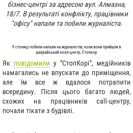
бізнес-центрі за адресою вул. Алмазна,
18/7. В результаті конфлікту, працівники
"офісу" напали та побили журналіста.
У столиці побили напали на журналістів, коли вони прийшли в
шахрайський колл-центр, Стопкор
Як
повідомили
у "СтопКорі", медійників
намагались не впускати до приміщення,
але їм все ж вдалося потрапити
всередину. Після цього багато людей,
схожих на працівників call-центру,
почали тікати з будівлі.