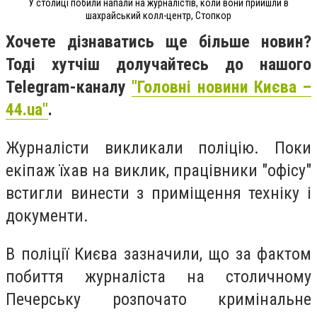
У столиці побили напали на журналістів, коли вони прийшли в
шахрайський колл-центр, Стопкор
Хочете дізнаватись ще більше новин?
Тоді хутчіш долучайтесь до нашого
Telegram-каналу
"Головні новини Києва –
44.ua"
.
Журналісти викликали поліцію. Поки
екіпаж їхав на виклик, працівники "офісу"
встигли винести з приміщення техніку і
документи.
В поліції Києва зазначили, що за фактом
побиття журналіста на столичному
Печерську розпочато кримінальне