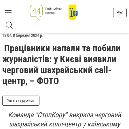
Рус
18:04, 8 березня 2024 р.
Працівники напали та побили
журналістів: у Києві виявили
черговий шахрайський call-
центр, – ФОТО
Читать на русском
Команда "СтопКору" викрила черговий
шахрайський колл-центр у київському