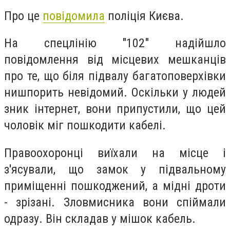
Про це
повідомила
поліція Києва.
На спецлінію "102" надійшло
повідомлення від місцевих мешканців
про те, що біля підвалу багатоповерхівки
нишпорить невідомий. Оскільки у людей
зник інтернет, вони припустили, що цей
чоловік міг пошкодити кабелі.
Правоохоронці виїхали на місце і
з'ясували, що замок у підвальному
приміщенні пошкоджений, а мідні дроти
- зрізані. Зловмисника вони спіймали
одразу. Він складав у мішок кабель.