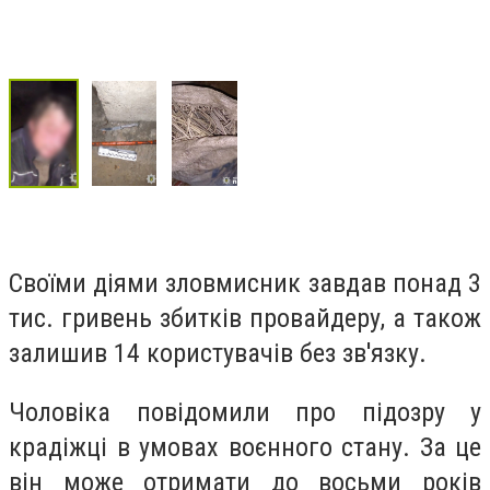
Своїми діями зловмисник завдав понад 3
тис. гривень збитків провайдеру, а також
залишив 14 користувачів без зв'язку.
Чоловіка повідомили про підозру у
крадіжці в умовах воєнного стану. За це
він може отримати до восьми років