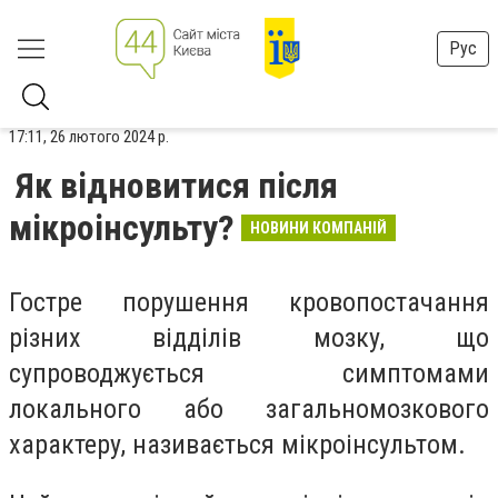
Рус
17:11, 26 лютого 2024 р.
Як відновитися після
мікроінсульту?
НОВИНИ КОМПАНІЙ
Гостре порушення кровопостачання
різних відділів мозку, що
супроводжується симптомами
локального або загальномозкового
характеру, називається мікроінсультом.