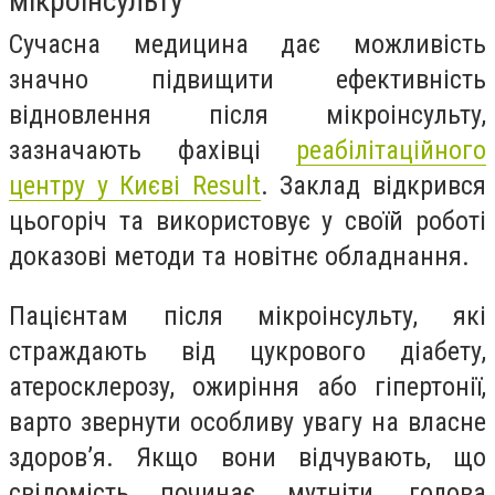
мікроінсульту
Сучасна медицина дає можливість
значно підвищити ефективність
відновлення після мікроінсульту,
зазначають фахівці
реабілітаційного
центру у Києві Result
. Заклад відкрився
цьогоріч та використовує у своїй роботі
доказові методи та новітнє обладнання.
Пацієнтам після мікроінсульту, які
страждають від цукрового діабету,
атеросклерозу, ожиріння або гіпертонії,
варто звернути особливу увагу на власне
здоров’я. Якщо вони відчувають, що
свідомість починає мутніти, голова