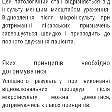
Цей патологічний стан відрізняється від
інсульту меншим масштабом ураження.
Відновлення після мікроінсульту при
дотриманні лікарських призначень
завершується швидко і призводить до
повного одужання пацієнта.
Яких принципів необхідно
дотримуватися
Успішного результату при виконанні
відновлювальних процедур після
мікроінсульту можна домогтися,
дотримуючись кількох принципів: