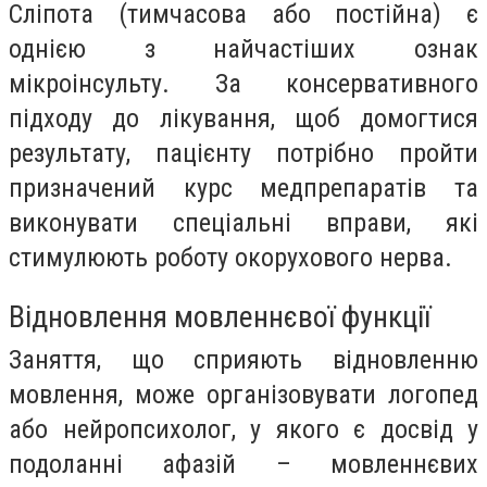
Сліпота (тимчасова або постійна) є
однією з найчастіших ознак
мікроінсульту. За консервативного
підходу до лікування, щоб домогтися
результату, пацієнту потрібно пройти
призначений курс медпрепаратів та
виконувати спеціальні вправи, які
стимулюють роботу окорухового нерва.
Відновлення мовленнєвої функції
Заняття, що сприяють відновленню
мовлення, може організовувати логопед
або нейропсихолог, у якого є досвід у
подоланні афазій – мовленнєвих