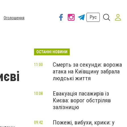
Рус
Оголошення
ОСТАННІ НОВИНИ
Смерть за секунди: ворожа
11:00
атака на Київщину забрала
иєві
людські життя
Евакуація пасажирів із
10:08
Києва: ворог обстріляв
залізницю
Пожежі, вибухи, крики: у
09:42