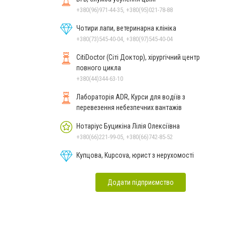
+380(96)971-44-35, +380(95)021-78-88
Чотири лапи, ветеринарна клініка
+380(73)545-40-04, +380(97)545-40-04
CitiDoctor (Сіті Доктор), хірургічний центр
повного цикла
+380(44)344-63-10
Лабораторія ADR, Курси для водіїв з
перевезення небезпечних вантажів
Нотаріус Буцикіна Лілія Олексіївна
+380(66)221-99-05, +380(66)742-85-52
Купцова, Kupcova, юрист з нерухомості
Додати підприємство