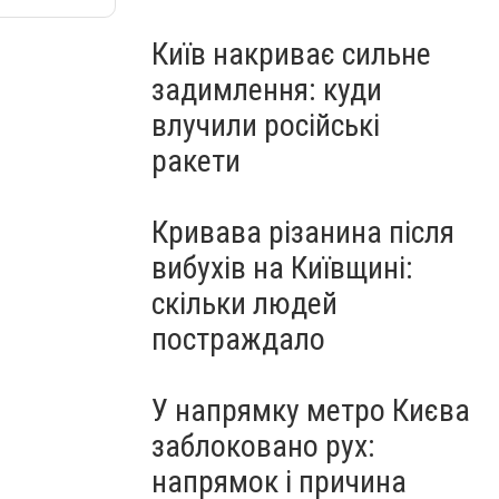
Київ накриває сильне
задимлення: куди
влучили російські
ракети
Кривава різанина після
вибухів на Київщині:
скільки людей
постраждало
У напрямку метро Києва
заблоковано рух:
напрямок і причина