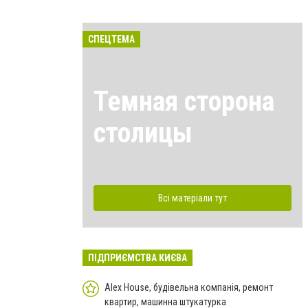
СПЕЦТЕМА
Темная сторона
столицы
Всі матеріали тут
ПІДПРИЄМСТВА КИЄВА
Alex House, будівельна компанія, ремонт
квартир, машинна штукатурка