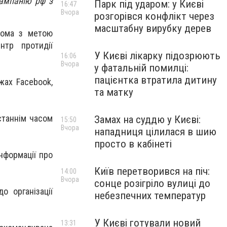
ампанію рф з
Парк під ударом: у Києві
16:47
Вчора
розгорівся конфлікт через
масштабну вирубку дерев
кома з метою
нтр протидії
У Києві лікарку підозрюють
16:06
Вчора
у фатальній помилці:
пацієнтка втратила дитину
жах Facebook,
та матку
станнім часом
Замах на суддю у Києві:
15:50
Вчора
нападниця цілилася в шию
просто в кабінеті
нформації про
Київ перетворився на піч:
14:00
Вчора
сонце розігріло вулиці до
о організації
небезпечних температур
У Києві готували новий
13:31