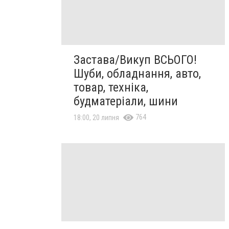
Застава/Викуп ВСЬОГО!
Шуби, обладнання, авто,
товар, техніка,
будматеріали, шини
764
18:00, 20 липня