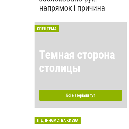
напрямок і причина
СПЕЦТЕМА
Темная сторона
столицы
Всі матеріали тут
ПІДПРИЄМСТВА КИЄВА