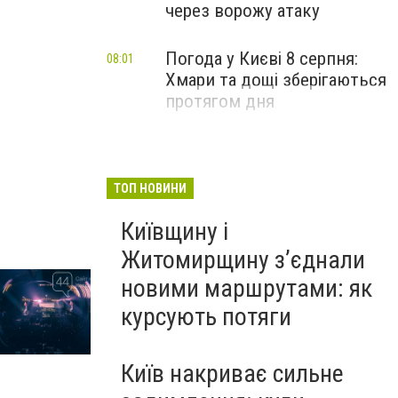
через ворожу атаку
Погода у Києві 8 серпня:
08:01
Хмари та дощі зберігаються
протягом дня
ТОП НОВИНИ
Київщину і
Житомирщину з’єднали
новими маршрутами: як
курсують потяги
Київ накриває сильне