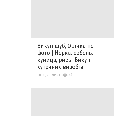
Викуп шуб, Оцінка по
фото | Норка, соболь,
куница, рись. Викуп
хутряних виробів
44
18:00, 20 липня