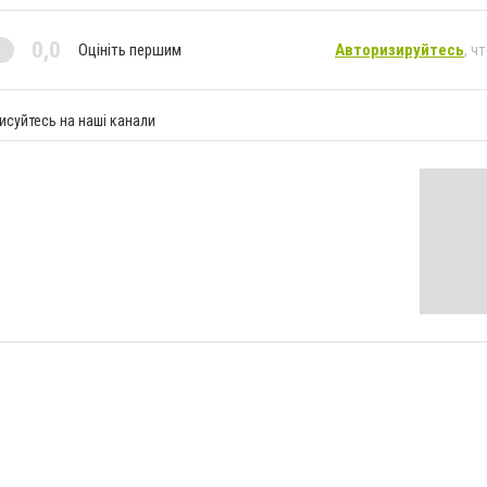
0,0
Оцініть першим
Авторизируйтесь
, ч
исуйтесь на наші канали