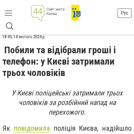
Рус
18:45, 14 лютого 2024 р.
Побили та відібрали гроші і
телефон: у Києві затримали
трьох чоловіків
У Києві поліцейські затримали трьох
чоловіків за розбійний напад на
перехожого.
Як
повідомила
поліція Києва, надійшло