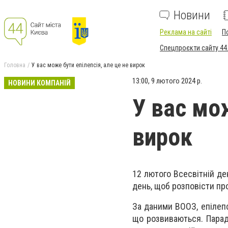
Новини
Реклама на сайті
П
Спецпроєкти сайту 44
Головна
У вас може бути епілепсія, але це не вирок
13:00, 9 лютого 2024 р.
НОВИНИ КОМПАНІЙ
У вас мож
вирок
12 лютого Всесвітній де
день, щоб розповісти про
За даними ВООЗ, епілепс
що розвиваються. Парад