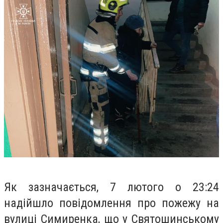
Як зазначається, 7 лютого о 23:24
надійшло повідомлення про пожежу на
вулиці Симиренка, що у Святошинському