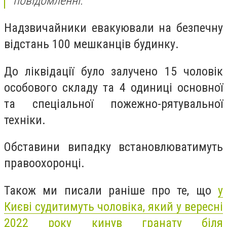
повідомленні.
Надзвичайники евакуювали на безпечну
відстань 100 мешканців будинку.
До ліквідації було залучено 15 чоловік
особового складу та 4 одиниці основної
та спеціальної пожежно-рятувальної
техніки.
Обставини випадку встановлюватимуть
правоохоронці.
Також ми писали раніше про те, що
у
Києві судитимуть чоловіка, який у вересні
2022 року кинув гранату біля