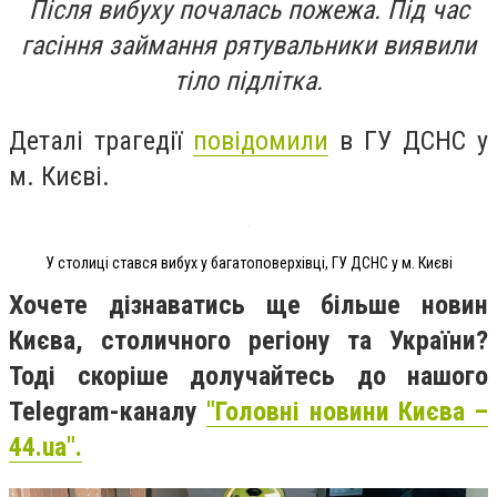
Після вибуху почалась пожежа. Під час
гасіння займання рятувальники виявили
тіло підлітка.
Деталі трагедії
повідомили
в ГУ ДСНС у
м. Києві.
У столиці стався вибух у багатоповерхівці, ГУ ДСНС у м. Києві
Хочете дізнаватись ще більше новин
Києва, столичного регіону та України?
Тоді скоріше долучайтесь до нашого
Telegram-каналу
"Головні новини Києва –
44.ua".