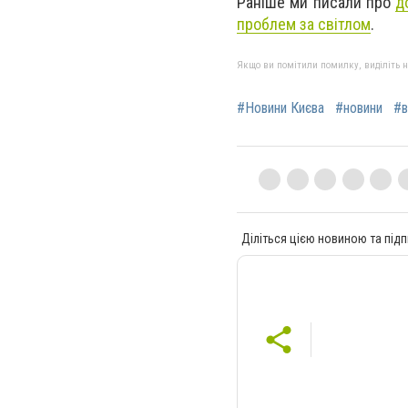
Раніше ми писали про
д
проблем за світлом
.
Якщо ви помітили помилку, виділіть нео
#Новини Києва
#новини
#в
Діліться цією новиною та підп