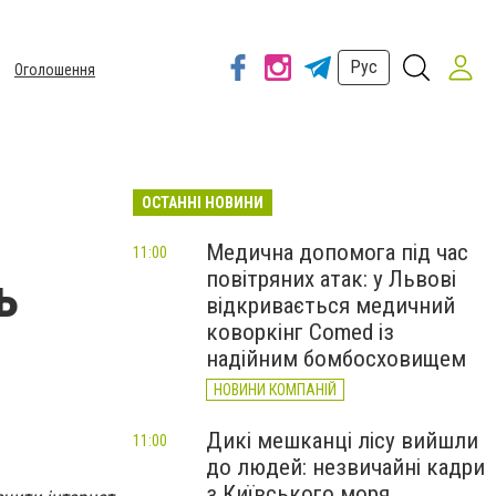
Рус
Оголошення
ОСТАННІ НОВИНИ
Медична допомога під час
11:00
повітряних атак: у Львові
ь
відкривається медичний
коворкінг Comed із
надійним бомбосховищем
НОВИНИ КОМПАНІЙ
Дикі мешканці лісу вийшли
11:00
до людей: незвичайні кадри
з Київського моря