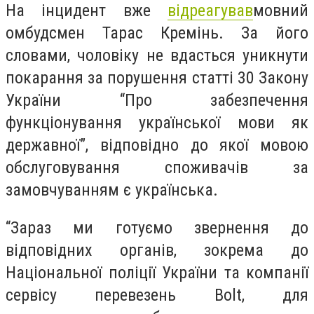
На інцидент вже
відреагував
мовний
омбудсмен Тарас Кремінь. За його
словами, чоловіку не вдасться уникнути
покарання за порушення статті
30 Закону
України “Про забезпечення
функціонування української мови як
державної”, відповідно до якої мовою
обслуговування споживачів за
замовчуванням є українська.
“Зараз ми готуємо звернення до
відповідних органів, зокрема до
Національної поліції України та компанії
сервісу перевезень Bolt, для