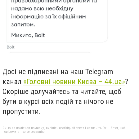
Досі не підписані на наш Telegram-
канал
«Головні новини Києва – 44.ua»
?
Скоріше долучайтесь та читайте, щоб
бути в курсі всіх подій та нічого не
пропустити.
Якщо ви помітили помилку, виділіть необхідний текст і натисніть Ctrl + Enter, щоб
повідомити про це редакцію