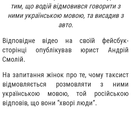
тим, що водій відмовився говорити з
ними українською мовою, та висадив з
авто.
Відповідне відео на своїй фейсбук-
сторінці опублікував юрист Андрій
Смолій.
На запитання жінок про те, чому таксист
відмовляється розмовляти з ними
українською мовою, той російською
відповів, що вони “хворі люди”.