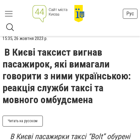
Рус
15:35, 26 жовтня 2023 р.
В Києві таксист вигнав
пасажирок, які вимагали
говорити з ними українською:
реакція служби таксі та
мовного омбудсмена
Читать на русском
В Києві пасажирки таксі “
Bolt”
обурені