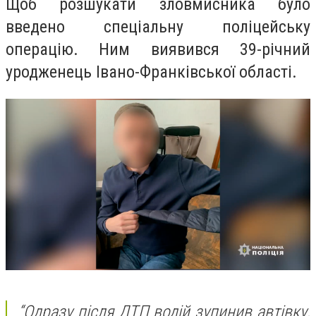
Щоб розшукати зловмисника було
введено спеціальну поліцейську
операцію. Ним виявився 39-річний
уродженець Івано-Франківської області.
“Одразу після ДТП водій зупинив автівку,