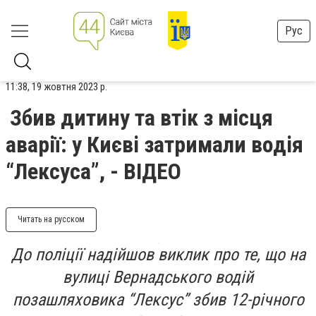
Рус
11:38, 19 жовтня 2023 р.
Збив дитину та втік з місця
аварії: у Києві затримали водія
“Лексуса”, - ВІДЕО
Читать на русском
До поліції надійшов виклик про те, що на
вулиці Вернадського водій
позашляховика “Лексус” збив 12-річного