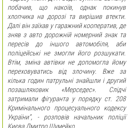
побачив, що накоїв, однак покинув
хлопчика на дорозі та вирішив втекти.
Далі він заїхав у гаражний кооператив, де
зняв з авто дорожній номерний знак та
пересів до іншого автомобіля, аби
поліцейські не змогли його розшукати.
Втім, зміна автівки не допомогла йому
переховуватись від злочину. Вже за
кілька годин патрульні знайшли і другий
позашляховик «Мерседес». Слідчі
затримали фігуранта у порядку ст. 208
Кримінального процесуального кодексу
України”, - розповів начальник поліції
Києва Дмитро Шумейко.