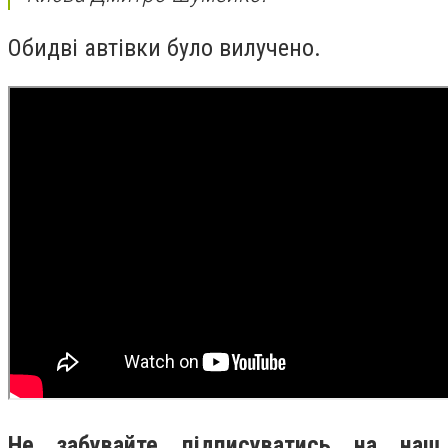
Обидві автівки було вилучено.
Не забувайте підписуватись на наш