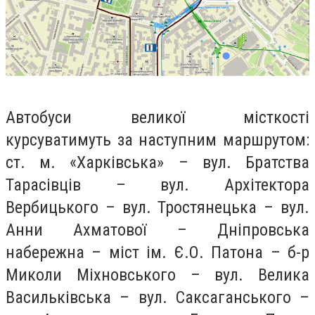
Автобуси великої місткості
курсуватимуть за наступним маршрутом:
ст. м. «Харківська» – вул. Братства
Тарасівців – вул. Архітектора
Вербицького – вул. Тростянецька – вул.
Анни Ахматової – Дніпровська
набережна – міст ім. Є.О. Патона – б-р
Миколи Міхновського – вул. Велика
Васильківська – вул. Саксаганського –