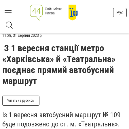
Рус
11:28, 31 серпня 2023 р.
З 1 вересня станції метро
«Харківська» й «Театральна»
поєднає прямий автобусний
маршрут
Читать на русском
Із 1 вересня автобусний маршрут № 109
буде подовжено до ст. м. «Театральна».