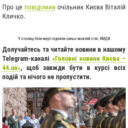
Про це
повідомив
очільник Києва Віталій
Кличко.
У столиці біля мерії підняли синьо-жовтий стяг, КМДА
Долучайтесь та читайте новини в нашому
Telegram-каналі
«Головні новини Києва –
44.ua»
, щоб завжди бути в курсі всіх
подій та нічого не пропустити.