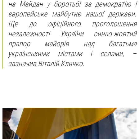
на Майдан у боротьбі за демократію і
європейське майбутнє нашої держави.
Ще до офіційного проголошення
незалежності України синьо-жовтий
прапор майорів над багатьма
українськими містами і селами, –
зазначив Віталій Кличко.