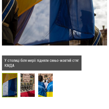
У столиці біля мерії підняли синьо-жовтий стяг
КМДА