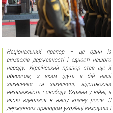
Національний прапор – це один із
символів державності і єдності нашого
народу. Український прапор став ще й
оберегом, з яким ідуть в бій наші
захисники та захисниці, відстоюючи
незалежність і свободу України у війні, з
якою вдерлася в нашу країну росія. З
державним прапором українці виходили і