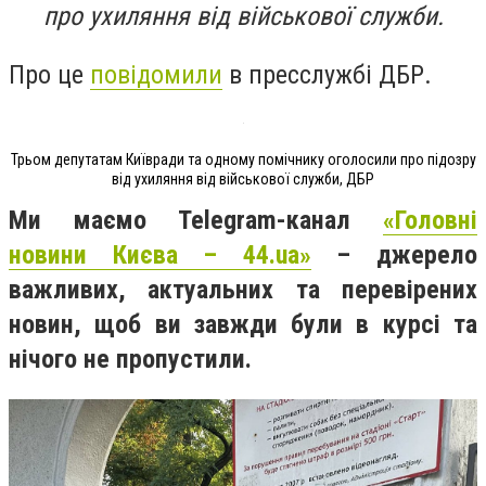
про ухиляння від військової служби.
Про це
повідомили
в пресслужбі ДБР.
Трьом депутатам Київради та одному помічнику оголосили про підозру
від ухиляння від військової служби, ДБР
Ми маємо Telegram-канал
«Головні
новини Києва – 44.ua»
– джерело
важливих, актуальних та перевірених
новин, щоб ви завжди були в курсі та
нічого не пропустили.