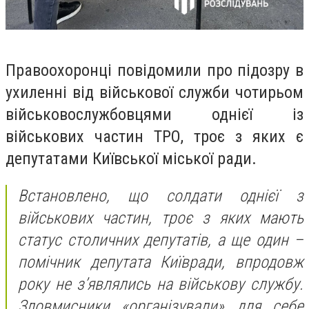
Правоохоронці повідомили про підозру в
ухиленні від військової служби чотирьом
військовослужбовцями однієї із
військових частин ТРО, троє з яких є
депутатами Київської міської ради.
Встановлено, що солдати однієї з
військових частин, троє з яких мають
статус столичних депутатів, а ще один –
помічник депутата Київради, впродовж
року не з’являлись на військову службу.
Зловмисники «організували» для себе