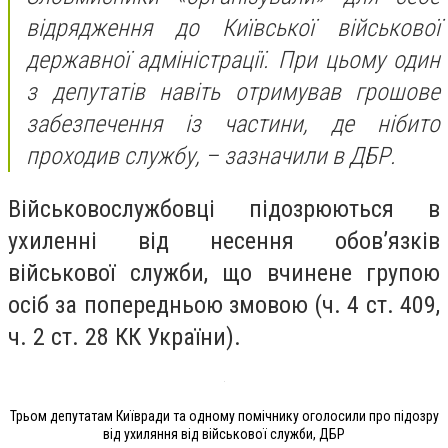
відрядження до Київської військової
державної адміністрації. При цьому один
з депутатів навіть отримував грошове
забезпечення із частини, де нібито
проходив службу, – зазначили в ДБР.
Військовослужбовці підозрюються в
ухиленні від несення обов’язків
військової служби, що вчинене групою
осіб за попередньою змовою (ч. 4 ст. 409,
ч. 2 ст. 28 КК України).
Трьом депутатам Київради та одному помічнику оголосили про підозру
від ухиляння від військової служби, ДБР