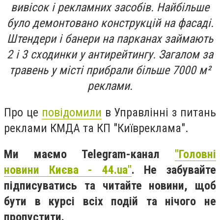
вивісок і рекламних засобів. Найбільше
було демонтовано конструкцій на фасаді.
Штендери і банери на парканах займають
2 і 3 сходинки у антирейтингу. Загалом за
травень у місті прибрали більше 7000 м²
реклами.
Про це
повідомили
в Управлінні з питань
реклами КМДА та КП "Київреклама".
Ми маємо Telegram-канал
"Головні
новини Києва - 44.ua"
. Не забувайте
підписуватись та читайте новини, щоб
бути в курсі всіх подій та нічого не
пропустити.