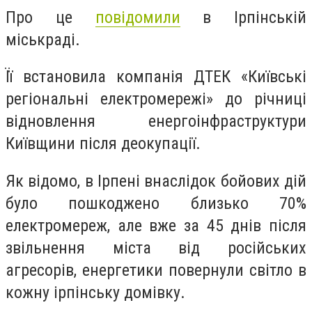
Про це
повідомили
в Ірпінській
міськраді.
Її встановила компанія ДТЕК «Київські
регіональні електромережі» до річниці
відновлення енергоінфраструктури
Київщини після деокупації.
Як відомо, в Ірпені внаслідок бойових дій
було пошкоджено близько 70%
електромереж, але вже за 45 днів після
звільнення міста від російських
агресорів, енергетики повернули світло в
кожну ірпінську домівку.