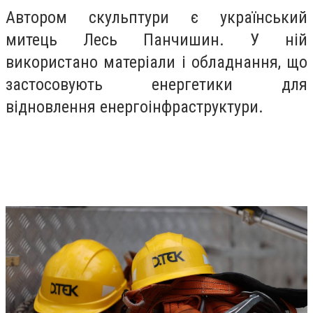
Автором скульптури є український
митець Лесь Панчишин. У ній
використано матеріали і обладнання, що
застосовують енергетики для
відновлення енергоінфраструктури.