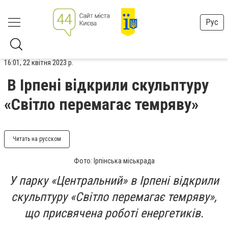
Рус
16:01, 22 квітня 2023 р.
В Ірпені відкрили скульптуру
«Світло перемагає темряву»
Читать на русском
Фото: Ірпінська міськрада
У парку «Центральний» в Ірпені відкрили
скульптуру «Світло перемагає темряву»,
що присвячена роботі енергетиків.