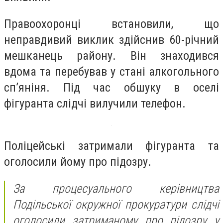
Правоохоронці встановили, що
неправдивий виклик здійснив 60-річний
мешканець району. Він знаходився
вдома та перебував у стані алкогольного
сп’яніня. Під час обшуку в оселі
фігуранта слідчі вилучили телефон.
Поліцейські затримали фігуранта та
оголосили йому про підозру.
За процесуального керівництва
Подільської окружної прокуратури слідчі
оголосили затриманому про підозру у