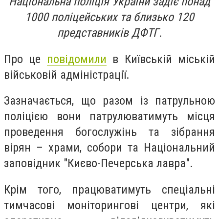
Національна поліція України задіє понад
1000 поліцейських та близько 120
представників ДФТГ.
Про це
повідомили
в Київській міській
військовій адміністрації.
Зазначається, що разом із патрульною
поліцією вони патрулюватимуть місця
проведення богослужінь та зібрання
вірян – храми, собори та Національний
заповідник "Києво-Печерська лавра".
Крім того, працюватимуть спеціальні
тимчасові моніторингові центри, які