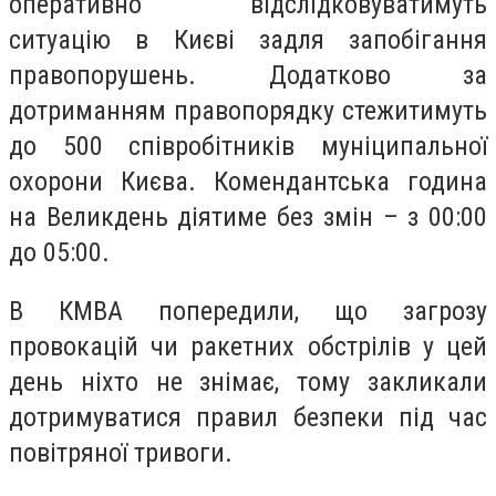
оперативно відслідковуватимуть
ситуацію в Києві задля запобігання
правопорушень. Додатково за
дотриманням правопорядку стежитимуть
до 500 співробітників муніципальної
охорони Києва. Комендантська година
на Великдень діятиме без змін – з 00:00
до 05:00.
В КМВА попередили, що загрозу
провокацій чи ракетних обстрілів у цей
день ніхто не знімає, тому закликали
дотримуватися правил безпеки під час
повітряної тривоги.