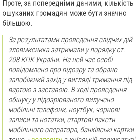
Проте, за попередніми даними, кількість
ошуканих громадян може бути значно
більшою.
За результатами проведення слідчих дій
зловмисника затримали у порядку ст.
208 КПК України. На цей час особі
повідомлено про підозру та обрано
запобіжний захід у вигляді тримання під
вартою з заставою. В ході проведення
обшуку у підозрюваного вилучено
мобільні телефони, ноутбук, чорнові
записи та нотатки, стартові пакети
мобільного оператора, банківські картки
тощо, -
розповіли
в київській прокуратурі.