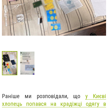
Раніше ми розповідали, що
у Києві
хлопець попався на крадіжці одягу в