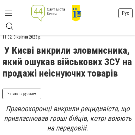
Рус
11:32, 3 квітня 2023 р.
У Києві викрили зловмисника,
який ошукав військових ЗСУ на
продажі неіснуючих товарів
Читать на русском
Правоохоронці викрили рецидивіста, що
привласнював гроші бійців, котрі воюють
на передовій.