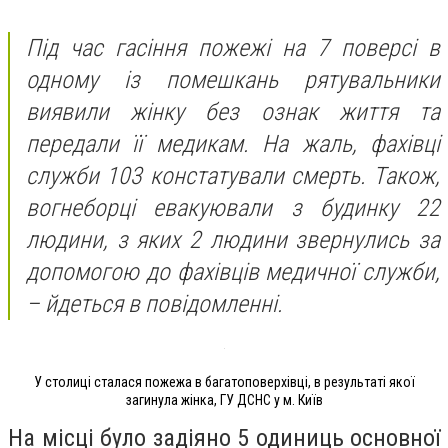
Під час гасіння пожежі на 7 поверсі в
одному із помешкань рятувальники
виявили жінку без ознак життя та
передали її медикам. На жаль, фахівці
служби 103 констатували смерть. Також,
вогнеборці евакуювали з будинку 22
людини, з яких 2 людини звернулись за
допомогою до фахівців медичної служби,
– йдеться в повідомленні.
У столиці сталася пожежа в багатоповерхівці, в результаті якої
загинула жінка, ГУ ДСНС у м. Київ
На місці було задіяно 5 одиниць основної