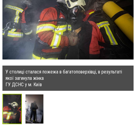
У столиці сталася пожежа в багатоповерхівці, в результаті
якої загинула жінка
ГУ ДСНС у м. Київ