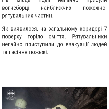
На місце події негайно прибули
вогнеборці найближчих пожежно-
рятувальних частин.
Як виявилося, на загальному коридорі 7
поверху горіло сміття. Рятувальники
негайно приступили до евакуації людей
та гасіння пожежі.