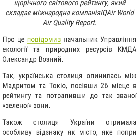
щорічного світового рейтингу, який
складає міжнародна компаніяIQAir World
Air Quality Report.
Про це
повідомив
начальник Управління
екології та природних ресурсів КМДА
Олександр Возний.
Так, українська столиця опинилась між
Мадритом та Токіо, посівши 26 місце в
рейтингу та потрапивши до так званої
«зеленої» зони.
Також столиця України отримала
особливу відзнаку як місто, яке попри