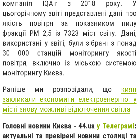
компанія IQAir з 2018 року. У
цьогорічному звіті представлені дані про
якість повітря за показником пилу
фракції PM 2,5 із 7323 міст світу. Дані,
використані у звіті, були зібрані з понад
30 000 станцій моніторингу якості
повітря, включно із міською системою
моніторингу Києва.
Раніше ми розповідали, що
киян
закликали економити електроенергію: у
місті знову можливі відключення світла
Головні новини Києва - 44.ua
у Телеграмі
:
актуальні та превірені новини столиці та