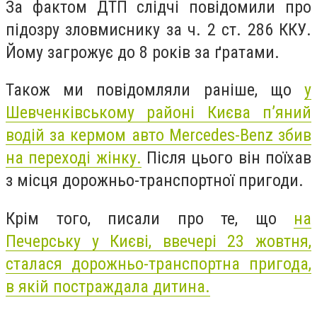
За фактом ДТП слідчі повідомили про
підозру зловмиснику за ч. 2 ст. 286 ККУ.
Йому загрожує до 8 років за ґратами.
Також ми повідомляли раніше, що
у
Шевченківському районі Києва п’яний
водій за кермом авто Mercedes-Benz збив
на переході жінку.
Після цього він поїхав
з місця дорожньо-транспортної пригоди.
Крім того, писали про те, що
на
Печерську у Києві, ввечері 23 жовтня,
сталася дорожньо-транспортна пригода,
в якій постраждала дитина.