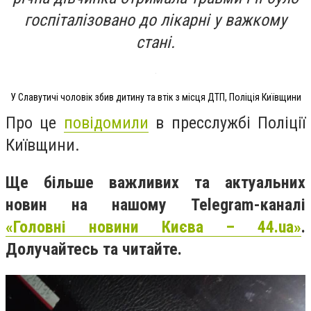
госпіталізовано до лікарні у важкому
стані.
У Славутичі чоловік збив дитину та втік з місця ДТП, Поліція Київщини
Про це
повідомили
в пресслужбі Поліції
Київщини.
Ще більше важливих та актуальних
новин на нашому Telegram-каналі
«Головні новини Києва – 44.ua»
.
Долучайтесь та читайте.