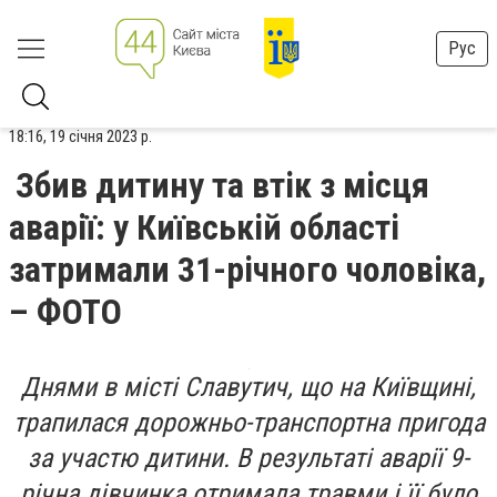
Рус
18:16, 19 січня 2023 р.
Збив дитину та втік з місця
аварії: у Київській області
затримали 31-річного чоловіка,
– ФОТО
Днями в місті Славутич, що на Київщині,
трапилася дорожньо-транспортна пригода
за участю дитини. В результаті аварії 9-
річна дівчинка отримала травми і її було