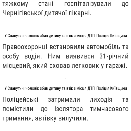
тяжкому стані госпіталізували до
Чернігівської дитячої лікарні.
У Славутичі чоловік збив дитину та втік з місця ДТП, Поліція Київщини
Правоохоронці встановили автомобіль та
особу водія. Ним виявився 31-річний
місцевий, який сховав легковик у гаражі.
У Славутичі чоловік збив дитину та втік з місця ДТП, Поліція Київщини
Поліцейські затримали лиходія та
помістили до ізолятора тимчасового
тримання, автівку вилучили.