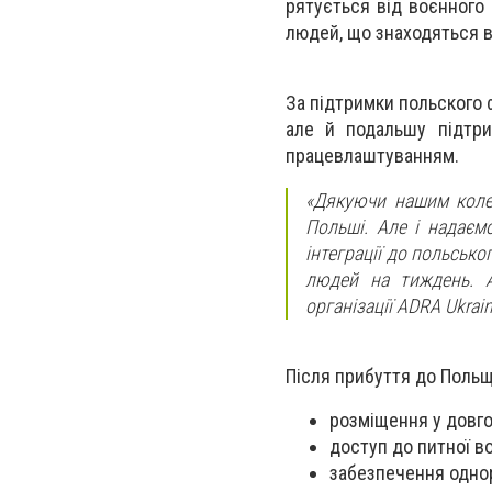
рятується від воєнного
людей, що знаходяться в
За підтримки польского 
але й подальшу підтри
працевлаштуванням.
«Дякуючи нашим коле
Польші. Але і надаєм
інтеграції до польсько
людей на тиждень. А
організації ADRA Ukrain
Після прибуття до Польщ
розміщення у довго
доступ до питної во
забезпечення одно