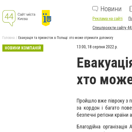
Новини
Реклама на сайті
П
Спецпроєкти сайту 44
Головна
Евакуація та прихисток в Польщі: хто може отримати допомогу
13:00, 18 серпня 2022 р.
НОВИНИ КОМПАНІЙ
Евакуаці
хто може
Пройшло вже півроку з по
за кордон і багато пов
безпечні регіони країни
Благодійна організація 