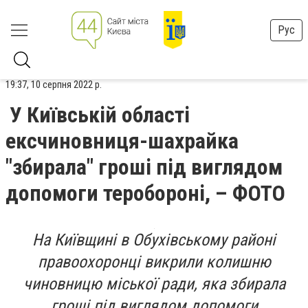
Рус
19:37, 10 серпня 2022 р.
У Київській області
ексчиновниця-шахрайка
"збирала" гроші під виглядом
допомоги теробороні, – ФОТО
На Київщині в Обухівському районі
правоохоронці викрили колишню
чиновницю міської ради, яка збирала
гроші під виглядом допомоги