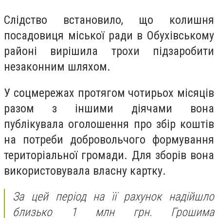
Слідство встановило, що колишня
посадовиця міської ради в Обухівському
районі вирішила трохи підзаробити
незаконним шляхом.
У соцмережах протягом чотирьох місяців
разом з іншими діячами вона
публікувала оголошення про збір коштів
на потреби добровольчого формування
територіальної громади. Для зборів вона
використовувала власну картку.
За цей період на її рахунок надійшло
близько 1 млн грн. Грошима