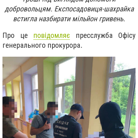
добровольцям. Експосадовиця-шахрайка
встигла назбирати мільйон гривень.
Про це
повідомляє
пресслужба Офісу
генерального прокурора.