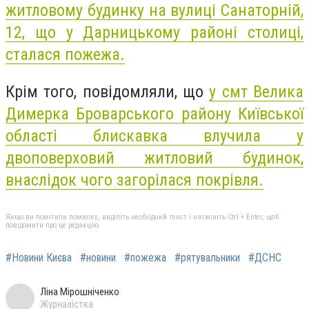
житловому будинку на вулиці Санаторній,
12, що у Дарницькому районі столиці,
сталася пожежа.
Крім того, повідомляли, що
у смт Велика
Димерка Броварського району Київської
області блискавка влучила у
двоповерховий житловий будинок,
внаслідок чого загорілася покрівля.
Якщо ви помітили помилку, виділіть необхідний текст і натисніть Ctrl + Enter, щоб
повідомити про це редакцію
#Новини Києва
#новини
#пожежа
#рятувальники
#ДСНС
Ліна Мірошніченко
Журналістка