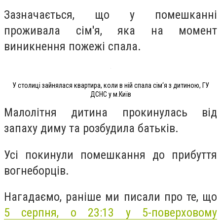
Зазначається, що у помешканні
проживала сім'я, яка на момент
виникнення пожежі спала.
У столиці зайнялася квартира, коли в ній спала сім‘я з дитиною, ГУ
ДСНС у м.Київ
Малолітня дитина прокинулась від
запаху диму та розбудила батьків.
Усі покинули помешкання до прибуття
вогнеборців.
Нагадаємо, раніше ми писали про те, що
5 серпня, о 23:13 у 5-поверховому