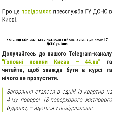
Про це
повідомляє
пресслужба ГУ ДСНС в
Києві.
У столиці зайнялася квартира, коли в ній спала сім‘я з дитиною, ГУ
ДСНС у м.Київ
Долучайтесь до нашого Telegram-каналу
"Головні новини Києва – 44.ua"
та
читайте, щоб завжди бути в курсі та
нічого не пропустити.
Загоряння сталося в одній із квартир на
4-му поверсі 18-поверхового житлового
будинку, – йдеться у повідомленні.