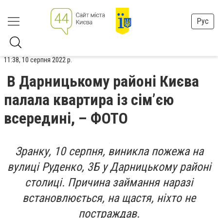
Рус
11:38, 10 серпня 2022 р.
В Дарницькому районі Києва
палала квартира із сім’єю
всередині, – ФОТО
Зранку, 10 серпня, виникла пожежа на
вулиці Руденко, 3Б у Дарницькому районі
столиці. Причина займання наразі
встановлюється, на щастя, ніхто не
постраждав.